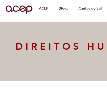
Início
ACEP
Blogs
Cantos do Sul
DIREITOS H