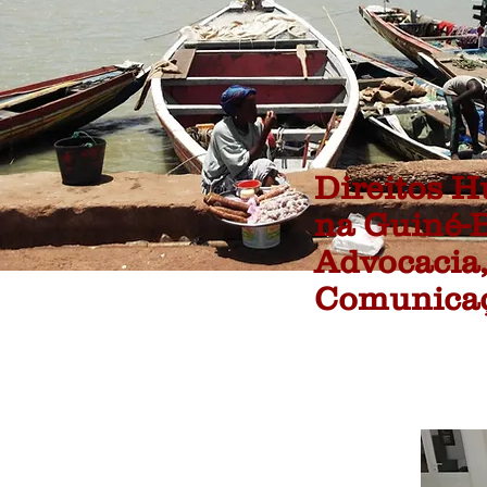
Direitos 
na Guiné-B
Advocacia,
Comunica