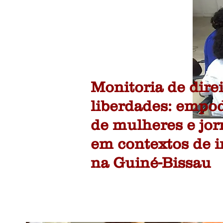
Monitoria de direi
liberdades: empo
de mulheres e jor
em contextos de i
na Guiné-Bissau