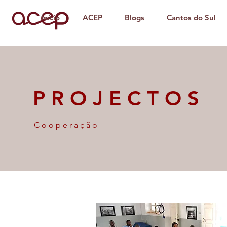
Início
ACEP
Blogs
Cantos do Sul
PROJECTOS
Cooperação