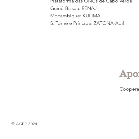
Plataforma das ONGs de Cabo Verde
Guiné-Bissau: RENAJ
Moçambique: KULIMA
S. Tomé e Príncipe: ZATONA-Adil
Apo
Coopera
© ACEP 2024