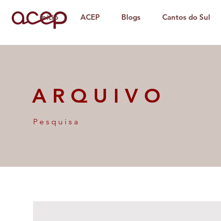
Início
ACEP
Blogs
Cantos do Sul
ARQUIVO
Pesquisa